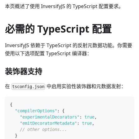
本页概述了使用 InversifyJS 的 TypeScript 配置要求。
必需的 TypeScript 配置
InversifyJS 依赖于 TypeScript 的反射元数据功能。你需要
使用以下选项配置 TypeScript 编译器：
装饰器支持
在
中启用实验性装饰器和元数据发射：
tsconfig.json
{
"compilerOptions"
:
{
"experimentalDecorators"
:
true
,
"emitDecoratorMetadata"
:
true
,
// other options...
}