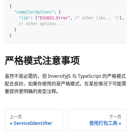
{
"compilerOptions"
:
{
"lib"
:
[
"ES2022.Error"
,
/* other libs... */
]
,
// other options...
}
}
严格模式注意事项
虽然不是必需的，但 InversifyJS 与 TypeScript 的严格模式
配合良好。如果你使用的是严格模式，在某些情况下可能需
要提供更明确的类型注释。
上一页
下一页
ServiceIdentifier
使用打包工具