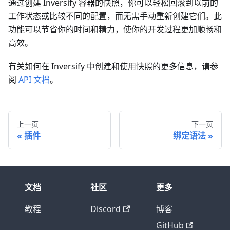
通过创建 Inversify 容器的快照，你可以轻松回滚到以前的
工作状态或比较不同的配置，而无需手动重新创建它们。此
功能可以节省你的时间和精力，使你的开发过程更加顺畅和
高效。
有关如何在 Inversify 中创建和使用快照的更多信息，请参
阅
API 文档
。
上一页
下一页
插件
绑定语法
文档
社区
更多
教程
Discord
博客
GitHub