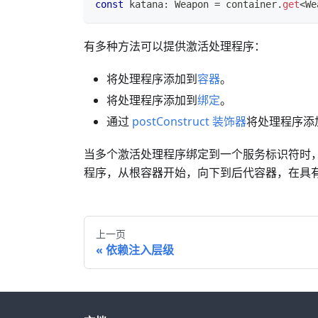
const
 katana
:
 Weapon 
=
 container
.
get
<
We
有多种方法可以提供激活处理程序：
将处理程序添加到
容器
。
将处理程序添加到
绑定
。
通过
postConstruct 装饰器
将处理程序添
当多个激活处理程序绑定到一个服务标识符时
程序，从根容器开始，向下到后代容器，在具
上一页
依赖注入层级