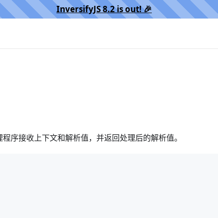
InversifyJS 8.2 is out! 🎉️
理程序接收上下文和解析值，并返回处理后的解析值。