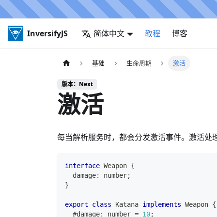
InversifyJS
简体中文
教程
博客
基础
生命周期
激活
版本：Next
激活
每当解析服务时，都会分发激活事件。激活处
interface
Weapon
{
  damage
:
number
;
}
export
class
Katana
implements
Weapon
{
  #damage
:
number
=
10
;