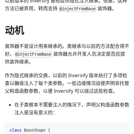
以前版本的 Inversify 曾经提供隐式注入继承。但是，这种
方法已被弃用，转而支持
装饰器。
@injectFromBase
动机
装饰器不是设计用来继承的。类继承与以前的方法配合得不
好。
装饰器允许开发人员决定是否应提
@injectFromBase
供装饰继承。
作为隐式继承的交换，以前的 Inversify 版本执行了多项检
查以确保注入了每个类参数。一些边缘情况迫使声明非托管
父构造函数参数，以便 Inversify 可以绕过这些检查。
在子类根本不需要注入的情况下，声明父构造函数参数
注入是没有意义的：
class
BaseShape
{