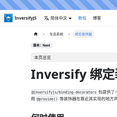
InversifyJS
简体中文
教程
博客
生态系统
绑定装饰器
版本：Next
本页总览
Inversify 
包提供了一
@inversifyjs/binding-decorators
用
等装饰器在靠近其实现的地方
@provide()