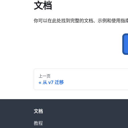
文档
你可以在此处找到完整的文档、示例和使用指
上一页
从 v7 迁移
文档
教程