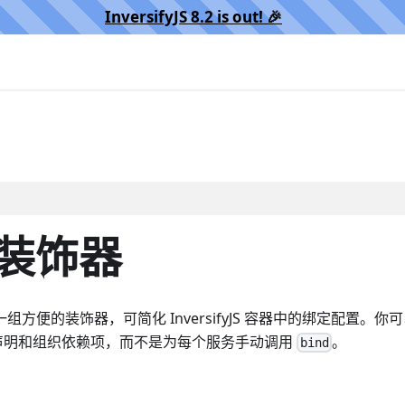
InversifyJS 8.2 is out! 🎉️
绑定装饰器
组方便的装饰器，可简化 InversifyJS 容器中的绑定配置。你
声明和组织依赖项，而不是为每个服务手动调用
。
bind