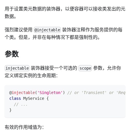
用于设置类元数据的装饰器，以便容器可以接收类发出的元
数据。
强烈建议使用
装饰器注释作为服务提供的每
@injectable
个类。但是，并非在每种情况下都是强制性的。
参数
装饰器接受一个可选的
参数，允许你
injectable
scope
定义绑定实例的生命周期：
@
injectable
(
'Singleton'
)
// or 'Transient' or 'Reque
class
MyService
{
// ...
}
有效的作用域值为：