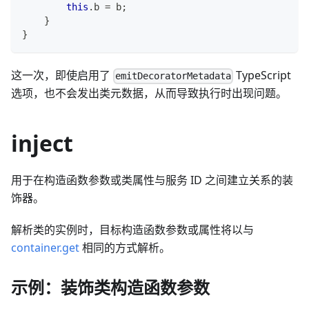
this
.
b
=
 b
;
}
}
这一次，即使启用了
TypeScript
emitDecoratorMetadata
选项，也不会发出类元数据，从而导致执行时出现问题。
inject
用于在构造函数参数或类属性与服务 ID 之间建立关系的装
饰器。
解析类的实例时，目标构造函数参数或属性将以与
container.get
相同的方式解析。
示例：装饰类构造函数参数