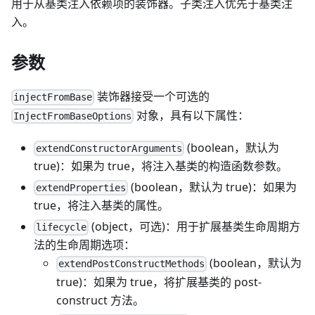
用于从基类注入依赖项的装饰器。子类注入优先于基类注
入。
参数
装饰器接受一个可选的
injectFromBase
对象，具有以下属性：
InjectFromBaseOptions
(boolean，默认为
extendConstructorArguments
true)：如果为 true，将注入基类的构造函数参数。
(boolean，默认为 true)：如果为
extendProperties
true，将注入基类的属性。
(object，可选)：用于扩展基类生命周期方
lifecycle
法的生命周期选项：
(boolean，默认为
extendPostConstructMethods
true)：如果为 true，将扩展基类的 post-
construct 方法。