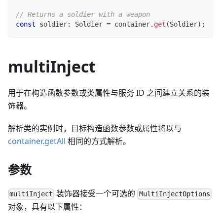
// Returns a soldier with a weapon
const
 soldier
:
 Soldier 
=
 container
.
get
(
Soldier
)
;
multiInject
用于在构造函数参数或类属性与服务 ID 之间建立关系的装
饰器。
解析类的实例时，目标构造函数参数或属性将以与
container.getAll
相同的方式解析。
参数
装饰器接受一个可选的
multiInject
MultiInjectOptions
对象，具有以下属性：