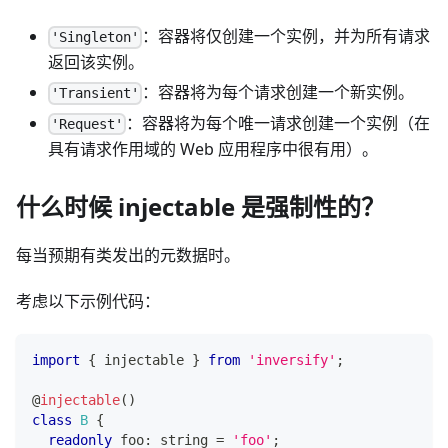
：容器将仅创建一个实例，并为所有请求
'Singleton'
返回该实例。
：容器将为每个请求创建一个新实例。
'Transient'
：容器将为每个唯一请求创建一个实例（在
'Request'
具有请求作用域的 Web 应用程序中很有用）。
什么时候 injectable 是强制性的？
每当预期有类发出的元数据时。
考虑以下示例代码：
import
{
 injectable 
}
from
'inversify'
;
@
injectable
(
)
class
B
{
readonly
 foo
:
string
=
'foo'
;