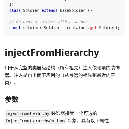
}
)
class
Soldier
extends
BaseSoldier
{
}
// Returns a soldier with a weapon
const
 soldier
:
 Soldier 
=
 container
.
get
(
Soldier
)
;
injectFromHierarchy
用于从完整的类层级结构（所有祖先）注入依赖项的装饰
器。注入是自上而下应用的（从最远的祖先到最近的基
类）。
参数
装饰器接受一个可选的
injectFromHierarchy
对象，具有以下属性：
InjectFromHierarchyOptions