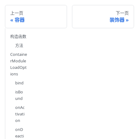
上一页
下一页
容器
装饰器
构造函数
方法
Containe
rModule
LoadOpt
ions
bind
isBo
und
onAc
tivati
on
onD
eacti