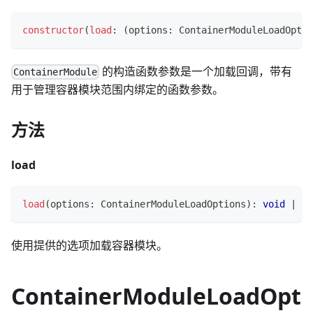
constructor
(
load
:
(
options
:
 ContainerModuleLoadOptio
的构造函数参数是一个加载回调，带有
ContainerModule
用于管理容器模块范围内绑定的函数参数。
方法
load
load
(
options
:
 ContainerModuleLoadOptions
)
:
void
|
Pr
使用提供的选项加载容器模块。
ContainerModuleLoadOpt