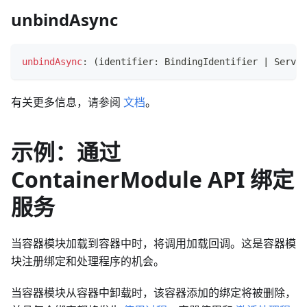
unbindAsync
unbindAsync
:
(
identifier
:
 BindingIdentifier 
|
 Servic
有关更多信息，请参阅
文档
。
示例：通过
ContainerModule API 绑定
服务
当容器模块加载到容器中时，将调用加载回调。这是容器模
块注册绑定和处理程序的机会。
当容器模块从容器中卸载时，该容器添加的绑定将被删除，