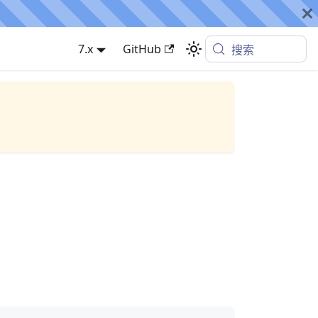
7.x
GitHub
搜索