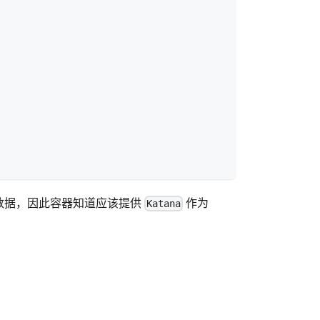
数据，因此容器知道应该提供
作为
Katana