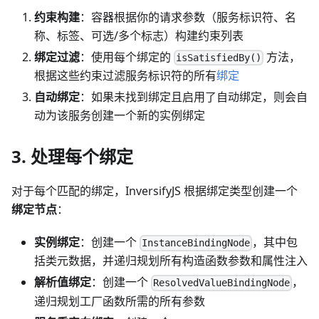
约束构建
：容器根据你的请求参数（服务标识符、名
称、标签、可选/多个标志）构建约束列表
绑定过滤
：使用每个绑定的
方法，
isSatisfiedBy()
根据这些约束过滤服务标识符的所有
绑定
自动绑定
：如果未找到绑定且启用了自动绑定，则会自
动为该服务创建一个新的实例绑定
3. 处理每个绑定
对于每个匹配的绑定，InversifyJS 根据绑定类型创建一个
绑定节点
：
实例绑定
：创建一个
，其中包
InstanceBindingNode
括类元数据，并递归规划所有构造函数参数和属性注入
解析值绑定
：创建一个
，
ResolvedValueBindingNode
递归规划工厂函数所需的所有参数