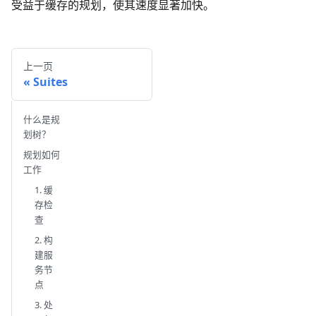
受益于缓存的规划，使其速度显著加快。
上一页
Suites
什么是规
划树？
规划如何
工作
1. 缓
存检
查
2. 构
建服
务节
点
3. 处