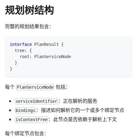
规划树结构
完整的规划结果包含：
interface
PlanResult
{
  tree
:
{
    root
:
 PlanServiceNode
}
}
每个
包括：
PlanServiceNode
：正在解析的服务
serviceIdentifier
：描述如何解析它的一个或多个绑定节点
bindings
：此节点是否依赖于解析上下文
isContextFree
每个绑定节点包含：