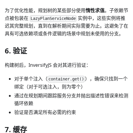
为了优化性能，规划树的某些部分使用
惰性求值
。子依赖节
点被包装在
实例中，这些实例将推
LazyPlanServiceNode
迟其完整规划，直到在解析期间实际需要为止。这避免了在
具有可选依赖项或条件逻辑的场景中规划未使用的分支。
6. 验证
构建树后，InversifyJS 会对其进行验证：
对于单个注入（
），确保只找到一个
container.get()
绑定（对于可选注入，则为零个）
通过在规划期间跟踪服务分支并抛出描述性错误来检测
循环依赖
验证是否满足所有必需的约束
7. 缓存