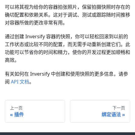
可以将其视为给你的容器拍张照片，保留拍摄快照时存在的
确切配置和依赖关系。这对于调试、测试或跟踪随时间推移
对容器所做的更改非常有用。
通过创建 Inversify 容器的快照，你可以轻松回滚到以前的
工作状态或比较不同的配置，而无需手动重新创建它们。此
功能可以节省你的时间和精力，使你的开发过程更加顺畅和
高效。
有关如何在 Inversify 中创建和使用快照的更多信息，请参
阅
API 文档
。
上一页
下一页
插件
绑定语法