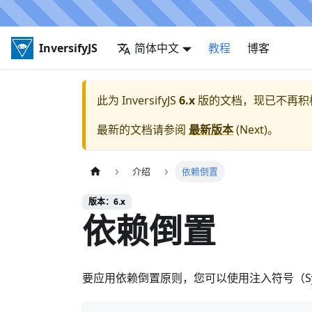
InversifyJS
简体中文
教程
博客
此为
InversifyJS
6.x
版的文档，现已不再积
最新的文档请参阅
最新版本
(
Next
)。
介绍
依赖倒置
版本：6.x
依赖倒置
要应用依赖倒置原则，您可以使用注入符号（Sym