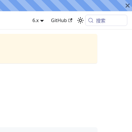
6.x
GitHub
搜索