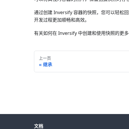
通过创建 Inversify 容器的快照，您
开发过程更加顺畅和高效。
有关如何在 Inversify 中创建和使用快照的
上一页
继承
文档