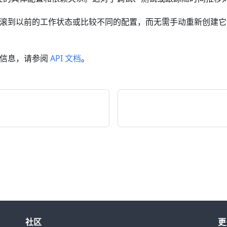
可以轻松回滚到以前的工作状态或比较不同的配置，而无需手动重新创
更多信息，请参阅
API 文档
。
社区
更