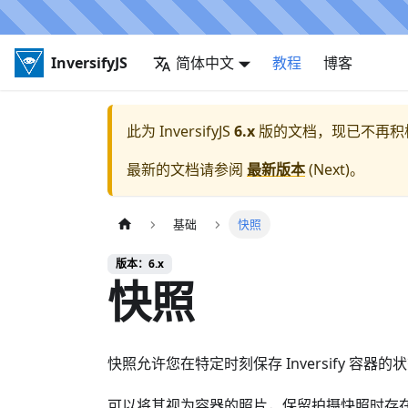
InversifyJS
简体中文
教程
博客
此为
InversifyJS
6.x
版的文档，现已不再积
最新的文档请参阅
最新版本
(
Next
)。
基础
快照
版本：6.x
快照
快照允许您在特定时刻保存 Inversify 
可以将其视为容器的照片，保留拍摄快照时存